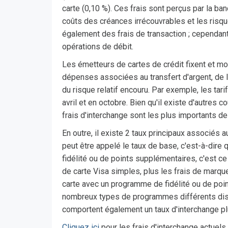
carte (0,10 %). Ces frais sont perçus par la ba
coûts des créances irrécouvrables et les risqu
également des frais de transaction ; cependant
opérations de débit.
Les émetteurs de cartes de crédit fixent et mo
dépenses associées au transfert d'argent, de la
du risque relatif encouru. Par exemple, les tar
avril et en octobre. Bien qu'il existe d'autres 
frais d'interchange sont les plus importants d
En outre, il existe 2 taux principaux associés au
peut être appelé le taux de base, c'est-à-dire
fidélité ou de points supplémentaires, c'est c
de carte Visa simples, plus les frais de marque
carte avec un programme de fidélité ou de point
nombreux types de programmes différents dispo
comportent également un taux d'interchange pl
Cliquez ici
pour les frais d'interchange actuels.