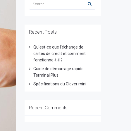
Recent Posts
Qu'est-ce que l'échange de
cartes de crédit et comment
fonctionne-t-il ?
Guide de démarrage rapide
Terminal Plus
Spécifications du Clover mini
Recent Comments