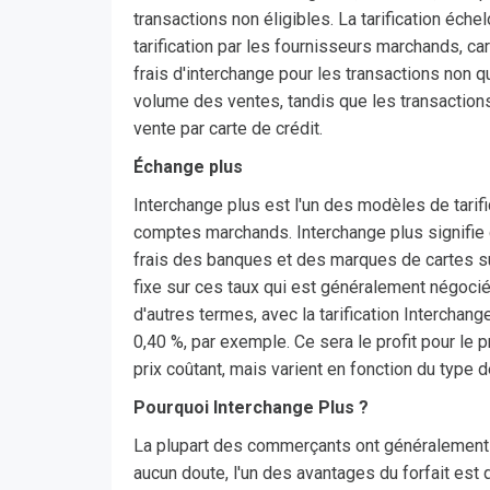
transactions non éligibles. La tarification éc
tarification par les fournisseurs marchands, ca
frais d'interchange pour les transactions non q
volume des ventes, tandis que les transaction
vente par carte de crédit.
Échange plus
Interchange plus est l'un des modèles de tarifi
comptes marchands. Interchange plus signifie 
frais des banques et des marques de cartes su
fixe sur ces taux qui est généralement négoci
d'autres termes, avec la tarification Interchan
0,40 %, par exemple. Ce sera le profit pour le
prix coûtant, mais varient en fonction du type 
Pourquoi Interchange Plus ?
La plupart des commerçants ont généralement un
aucun doute, l'un des avantages du forfait est 