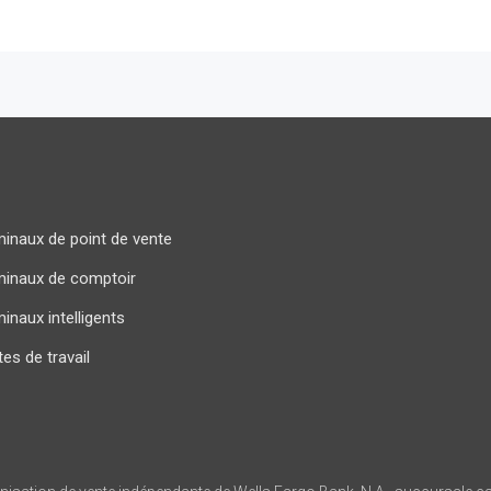
inaux de point de vente
minaux de comptoir
inaux intelligents
es de travail