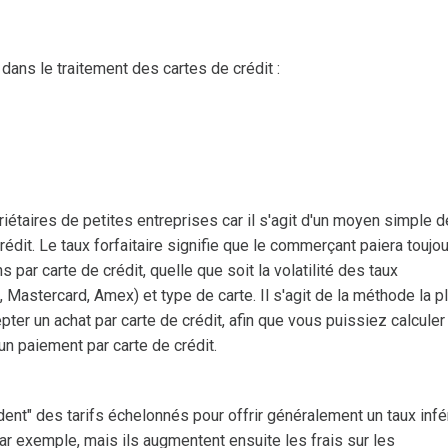
 dans le traitement des cartes de crédit :
riétaires de petites entreprises car il s'agit d'un moyen simple d
rédit. Le taux forfaitaire signifie que le commerçant paiera toujou
par carte de crédit, quelle que soit la volatilité des taux
 Mastercard, Amex) et type de carte. Il s'agit de la méthode la p
pter un achat par carte de crédit, afin que vous puissiez calculer
un paiement par carte de crédit.
t" des tarifs échelonnés pour offrir généralement un taux infé
ar exemple, mais ils augmentent ensuite les frais sur les