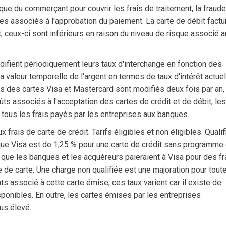
nque du commerçant pour couvrir les frais de traitement, la fraude
es associés à l'approbation du paiement. La carte de débit factu
, ceux-ci sont inférieurs en raison du niveau de risque associé 
difient périodiquement leurs taux d'interchange en fonction des
 valeur temporelle de l'argent en termes de taux d'intérêt actuel
ifs des cartes Visa et Mastercard sont modifiés deux fois par an,
coûts associés à l'acceptation des cartes de crédit et de débit, les
e tous les frais payés par les entreprises aux banques.
x frais de carte de crédit. Tarifs éligibles et non éligibles. Qualif
 que Visa est de 1,25 % pour une carte de crédit sans programme
e que les banques et les acquéreurs paieraient à Visa pour des fr
 de carte. Une charge non qualifiée est une majoration pour tout
s associé à cette carte émise, ces taux varient car il existe de
nibles. En outre, les cartes émises par les entreprises
us élevé.