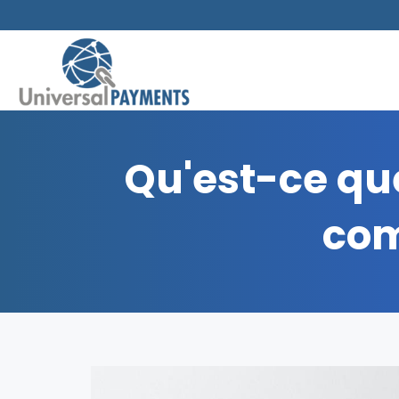
Qu'est-ce que
com