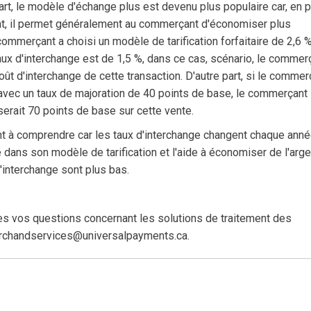
 part, le modèle d'échange plus est devenu plus populaire car, en 
rent, il permet généralement au commerçant d'économiser plus
commerçant a choisi un modèle de tarification forfaitaire de 2,6 %
 taux d'interchange est de 1,5 %, dans ce cas, scénario, le commer
oût d'interchange de cette transaction. D'autre part, si le commer
n avec un taux de majoration de 40 points de base, le commerçant
serait 70 points de base sur cette vente.
nt à comprendre car les taux d'interchange changent chaque anné
 dans son modèle de tarification et l'aide à économiser de l'arge
'interchange sont plus bas.
es vos questions concernant les solutions de traitement des
archandservices@universalpayments.ca.