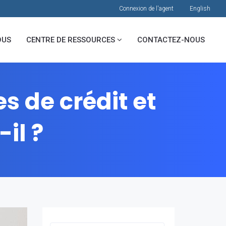
Connexion de l'agent
English
OUS
CENTRE DE RESSOURCES
CONTACTEZ-NOUS
s de crédit et
il ?