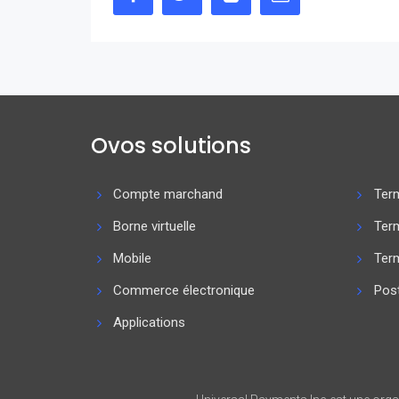
Ovos solutions
Compte marchand
Term
Borne virtuelle
Ter
Mobile
Term
Commerce électronique
Post
Applications