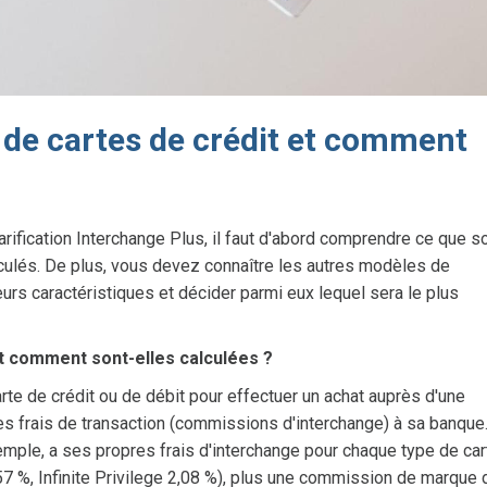
 de cartes de crédit et comment
fication Interchange Plus, il faut d'abord comprendre ce que s
lculés. De plus, vous devez connaître les autres modèles de
eurs caractéristiques et décider parmi eux lequel sera le plus
t comment sont-elles calculées ?
te de crédit ou de débit pour effectuer un achat auprès d'une
es frais de transaction (commissions d'interchange) à sa banque
emple, a ses propres frais d'interchange pour chaque type de car
,57 %, Infinite Privilege 2,08 %), plus une commission de marque 