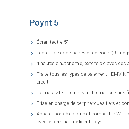
Poynt 5
Écran tactile 5"
Lecteur de code-barres et de code QR intég
4 heures d'autonomie, extensible avec des 
Traite tous les types de paiement - EMV, NF
crédit
Connectivité Internet via Ethernet ou sans f
Prise en charge de périphériques tiers et co
Appareil portable complet compatible Wi-F
avec le terminal intelligent Poynt