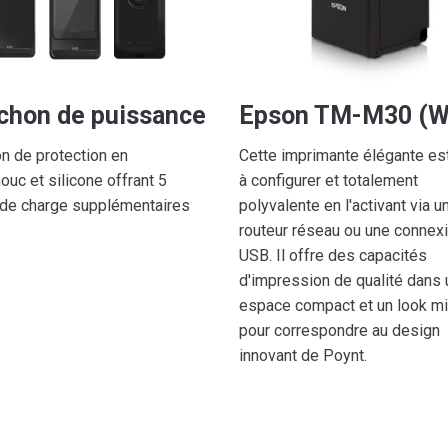
hon de puissance
Epson TM-M30 (Wi
 de protection en
Cette imprimante élégante est
ouc et silicone offrant 5
à configurer et totalement
de charge supplémentaires
polyvalente en l'activant via u
routeur réseau ou une connex
USB. Il offre des capacités
d'impression de qualité dans 
espace compact et un look mis
pour correspondre au design
innovant de Poynt.