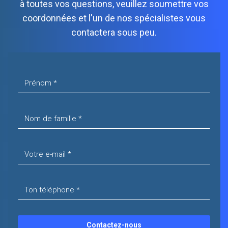
à toutes vos questions, veuillez soumettre vos
coordonnées et l'un de nos spécialistes vous
contactera sous peu.
Contactez-nous