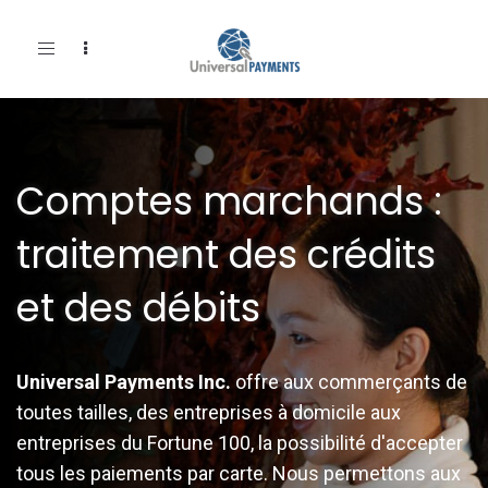
Toggle
navigation
Comptes marchands :
traitement des crédits
et des débits
Universal Payments Inc.
offre aux commerçants de
toutes tailles, des entreprises à domicile aux
entreprises du Fortune 100, la possibilité d'accepter
tous les paiements par carte. Nous permettons aux