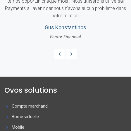
temps opportun chaque mois . Nous utiliserons Universal
Payments à l'avenir car nous n'avons aucun problème dans
notre relation.
Gus Konstantinos
Factor Financial
Ovos solutions
Compte marchand
Borne virtuelle
Mobile