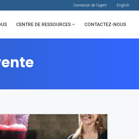
Connexion de l'agent
English
OUS
CENTRE DE RESSOURCES
CONTACTEZ-NOUS
vente