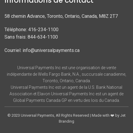
Informations de contact
58 chemin Advance, Toronto, Ontario, Canada, M8Z 2T7
Téléphone: 416-234-1100
Sans frais: 844-634-1100
Courriel: info@universalpayments.ca
Universal Payments Inc est une organisation de vente
indépendante de Wells Fargo Bank, N.A., succursale canadienne,
Toronto, Ontario, Canada.
Universal Payments Inc est un agent de la U.S. Bank National
Association et Elavon Universal Payments Inc est un agent de
Global Payments Canada GP en vertu des lois du Canada.
© 2023
Universal Payments,
All Rights Reserved | Made with ❤️ by
Jet
Branding