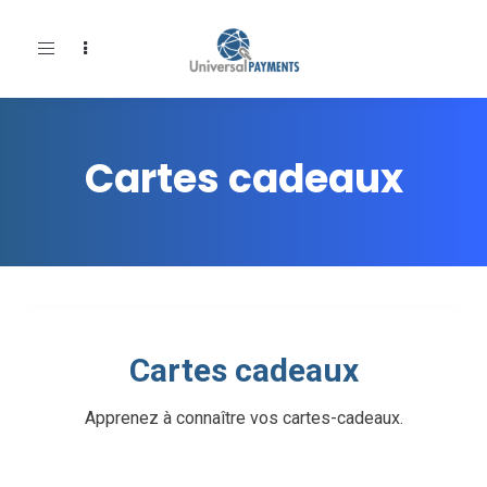
Toggle
navigation
Cartes cadeaux
Cartes cadeaux
Apprenez à connaître vos cartes-cadeaux.