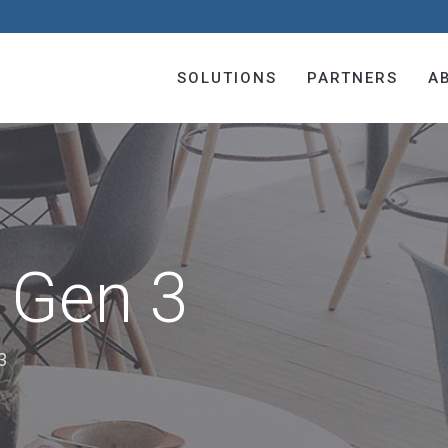
SOLUTIONS
PARTNERS
A
i Gen 3
3