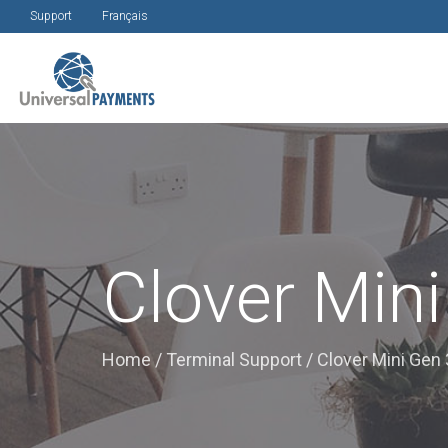
Support
Français
Clover Min
Home
/
Terminal Support
/
Clover Mini Gen 