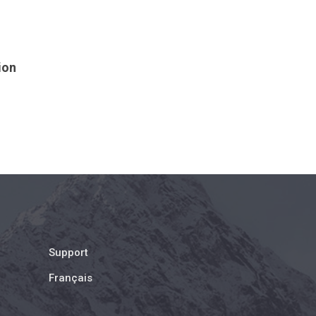
ion
Support
Français